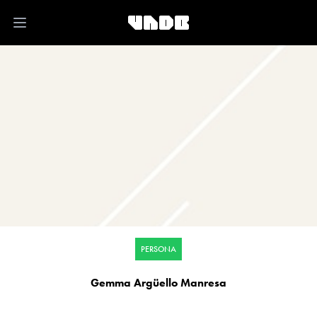
Open main menu
PERSONA
Gemma Argüello Manresa