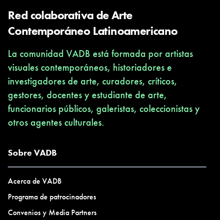
Red colaborativa de Arte
Contemporáneo Latinoamericano
La comunidad VADB está formada por artistas
visuales contemporáneos, historiadores e
investigadores de arte, curadores, críticos,
gestores, docentes y estudiante de arte,
funcionarios públicos, galeristas, coleccionistas y
otros agentes culturales.
Sobre VADB
Acerca de VADB
Programa de patrocinadores
Convenios y Media Partners