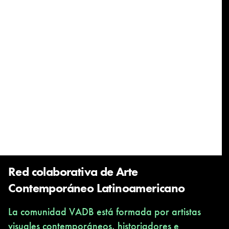
Red colaborativa de Arte
Contemporáneo Latinoamericano
La comunidad VADB está formada por artistas
visuales contemporáneos, historiadores e