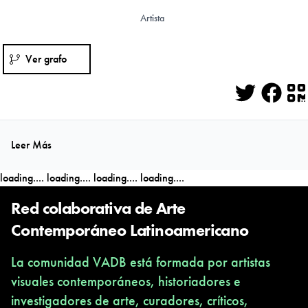
Artista
Ver grafo
Twitter
Face
Q
Leer Más
loading....
loading....
loading....
loading....
Red colaborativa de Arte
Contemporáneo Latinoamericano
La comunidad VADB está formada por artistas
visuales contemporáneos, historiadores e
investigadores de arte, curadores, críticos,