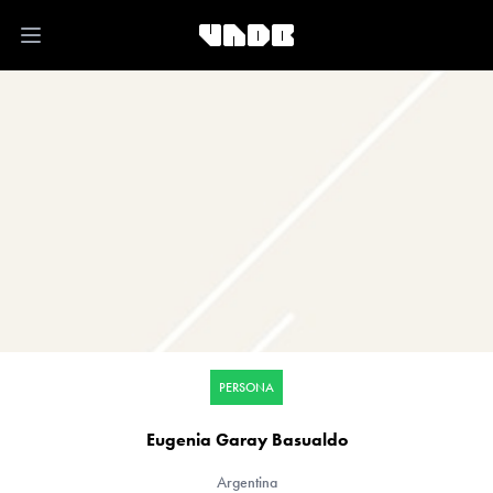
Open main menu
PERSONA
Eugenia Garay Basualdo
Argentina