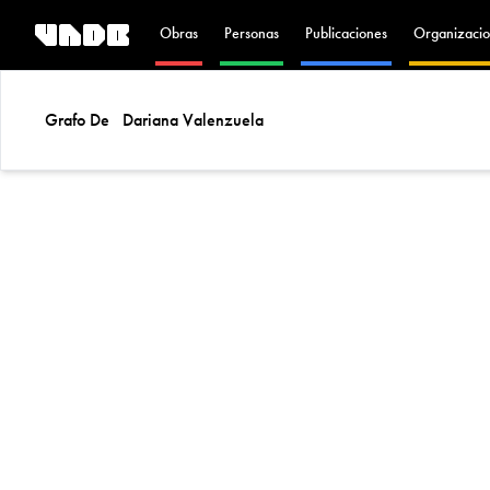
Obras
Personas
Publicaciones
Organizacio
Grafo De
Dariana Valenzuela