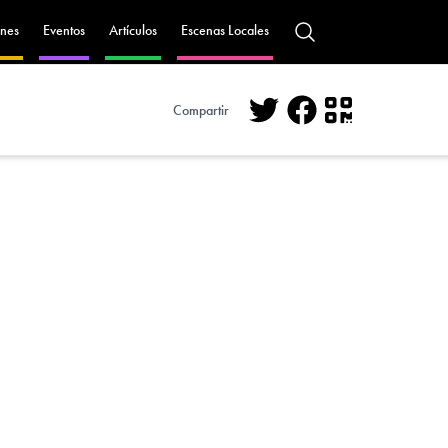
nes
Eventos
Artículos
Escenas Locales
Compartir
Twitter
Facebook
QR