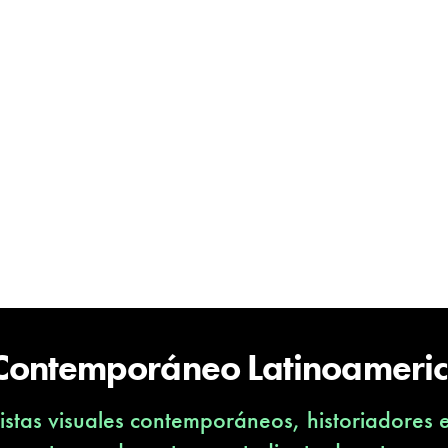
 Contemporáneo Latinoameri
stas visuales contemporáneos, historiadores 