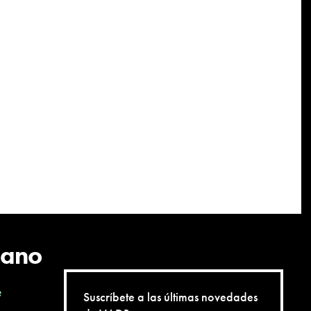
cano
e
Suscríbete a las últimas novedades