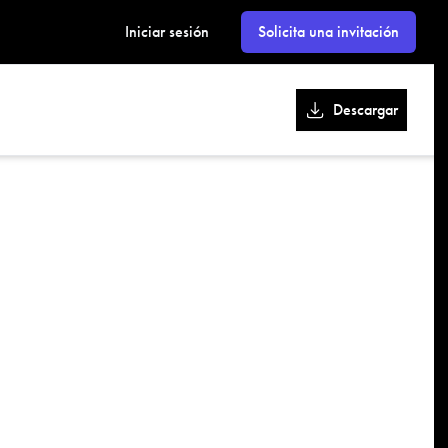
kk
Iniciar sesión
Solicita una invitación
Descargar