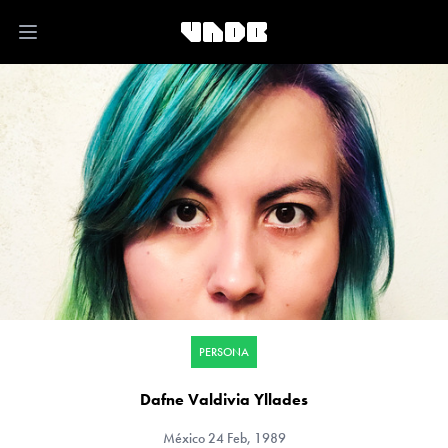
Open main menu
PERSONA
Dafne Valdivia Yllades
México
24 Feb, 1989