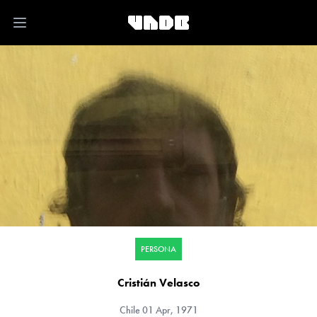
Open main menu
PERSONA
Cristián Velasco
Chile
01 Apr, 1971