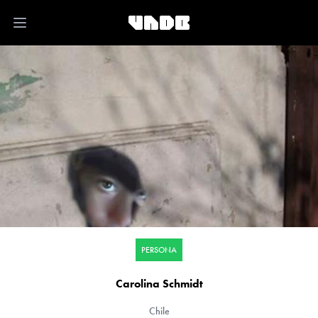
Open main menu
PERSONA
Carolina Schmidt
Chile