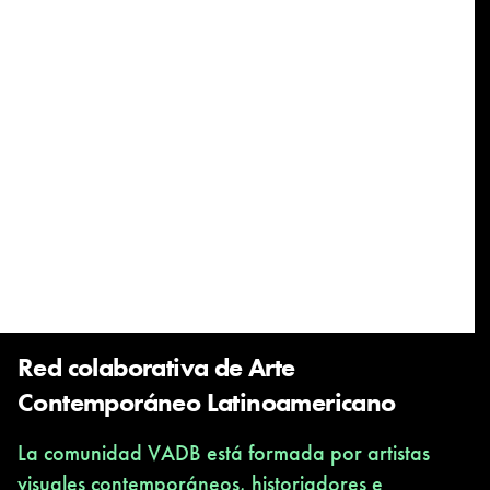
Red colaborativa de Arte
Contemporáneo Latinoamericano
La comunidad VADB está formada por artistas
visuales contemporáneos, historiadores e