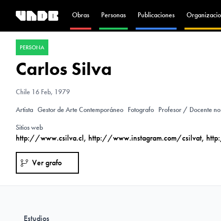
Obras
Personas
Publicaciones
Organizacio
PERSONA
Carlos Silva
Chile
16 Feb, 1979
Artista
Gestor de Arte Contemporáneo
Fotografo
Profesor / Docente no
Sitios web
http://www.csilva.cl
,
http://www.instagram.com/csilvat
,
http
Ver grafo
Estudios