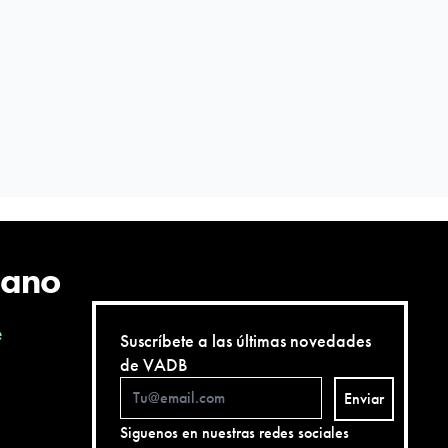
cano
e
Suscríbete a las últimas novedades
de VADB
Enviar
Siguenos en nuestras redes sociales