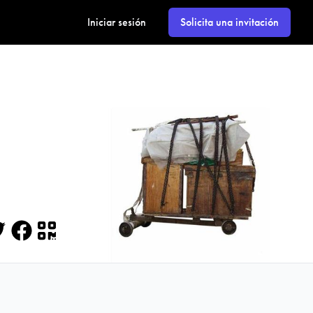
Iniciar sesión
Solicita una invitación
itter
Facebook
QR