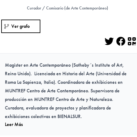
Curador / Comisario (de Arte Contemporáneo)
Ver grafo
Twitter
Face
Q
Magíster en Arte Contemporáneo (Sotheby´s Institute of Art,
Reino Unido). Licenciada en Historia del Arte (Universidad de
Roma La Sapienza, Italia). Coordinadora de exhibiciones en
MUNTREF Centro de Arte Contemporáneo. Supervisora de
producción en MUNTREF Centro de Arte y Naturaleza.
Curadora, evaluadora de proyectos y planificadora de
exhibiciones colectivas en BIENALSUR.
Leer Más