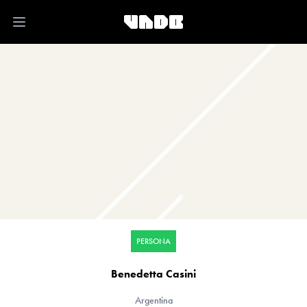
Open main menu
PERSONA
Benedetta Casini
Argentina