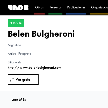
Obras
Personas
Publicaciones
Organizacio
PERSONA
Belen Bulgheroni
Argentina
Artista
Fotografo
Sitios web
http://www.belenbulgheroni.com
Ver grafo
Leer Más