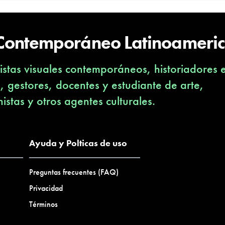
 Contemporáneo Latinoameri
stas visuales contemporáneos, historiadores 
s, gestores, docentes y estudiante de arte,
nistas y otros agentes culturales.
Ayuda y Polticas de uso
Preguntas frecuentes (FAQ)
Privacidad
Términos