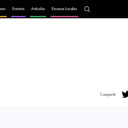
nes
Eventos
Artículos
Escenas Locales
Compartir
Tw