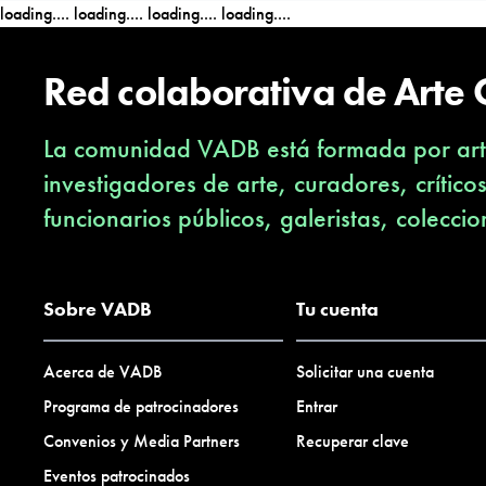
loading....
loading....
loading....
loading....
Red colaborativa de Arte
La comunidad VADB está formada por arti
investigadores de arte, curadores, crítico
funcionarios públicos, galeristas, coleccio
Sobre VADB
Tu cuenta
Acerca de VADB
Solicitar una cuenta
Programa de patrocinadores
Entrar
Convenios y Media Partners
Recuperar clave
Eventos patrocinados