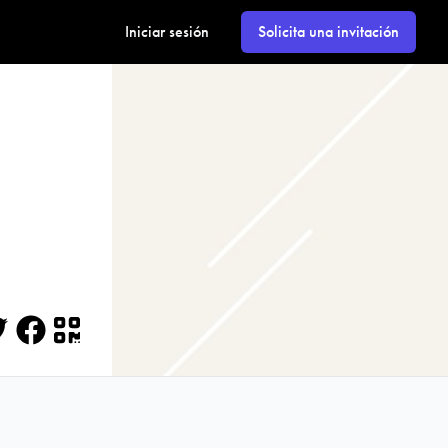
Iniciar sesión
Solicita una invitación
itter
Facebook
QR