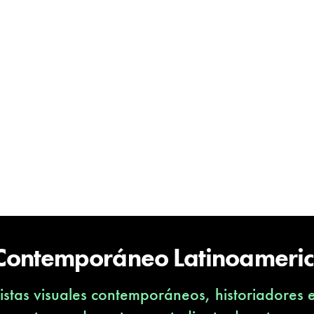
 Contemporáneo Latinoameri
stas visuales contemporáneos, historiadores 