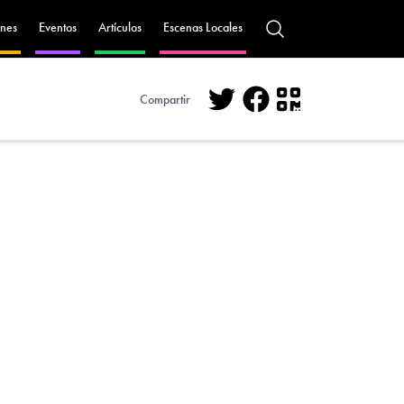
nes
Eventos
Artículos
Escenas Locales
Compartir
Twitter
Facebook
QR