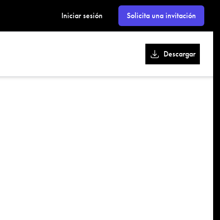
kk
Iniciar sesión
Solicita una invitación
Descargar