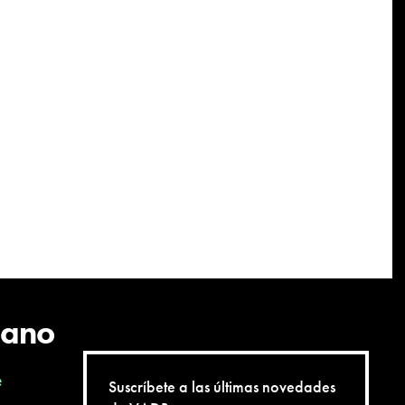
cano
e
Suscríbete a las últimas novedades