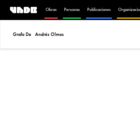
Obras
Personas
Publicaciones
Organizacio
Grafo De
Andrés Olmos