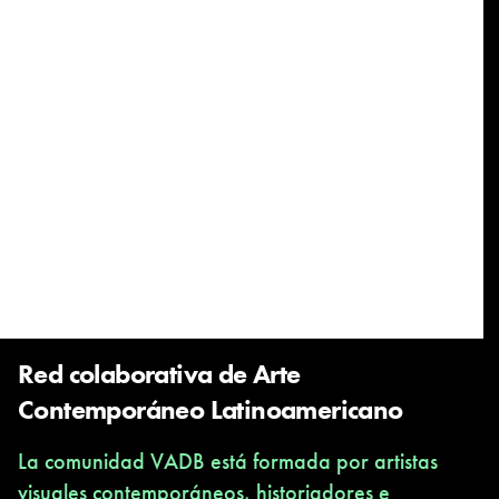
Red colaborativa de Arte
Contemporáneo Latinoamericano
La comunidad VADB está formada por artistas
visuales contemporáneos, historiadores e