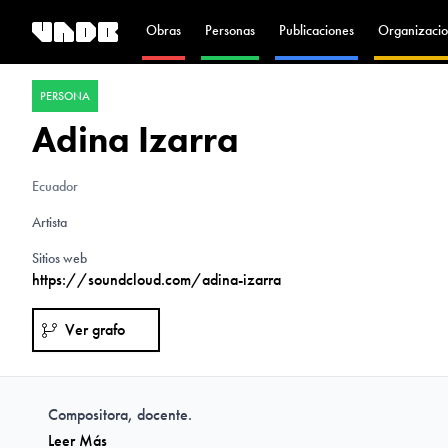
Obras
Personas
Publicaciones
Organizacio
PERSONA
Adina Izarra
Ecuador
Artista
Sitios web
https://soundcloud.com/adina-izarra
Ver grafo
Compositora, docente.
Leer Más