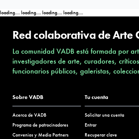
loading....
loading....
loading....
loading....
Red colaborativa de Arte
La comunidad VADB está formada por arti
investigadores de arte, curadores, crítico
funcionarios públicos, galeristas, coleccio
Sobre VADB
Tu cuenta
Acerca de VADB
Solicitar una cuenta
Programa de patrocinadores
Entrar
Convenios y Media Partners
Recuperar clave