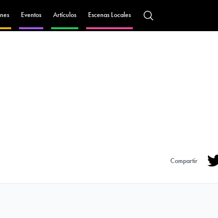
nes
Eventos
Artículos
Escenas Locales
Compartir
Tw