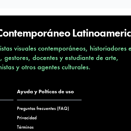
 Contemporáneo Latinoameri
stas visuales contemporáneos, historiadores 
s, gestores, docentes y estudiante de arte,
nistas y otros agentes culturales.
Ayuda y Polticas de uso
Preguntas frecuentes (FAQ)
Privacidad
Términos