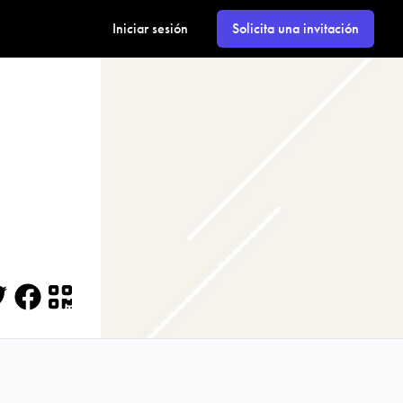
Iniciar sesión
Solicita una invitación
itter
Facebook
QR