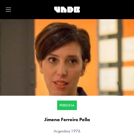
Open main menu
PERSONA
Jimena Ferreiro Pella
Argentina
1976