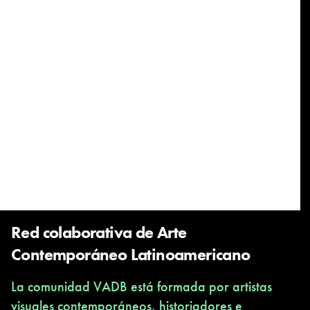
Red colaborativa de Arte
Contemporáneo Latinoamericano
La comunidad VADB está formada por artistas
visuales contemporáneos, historiadores e