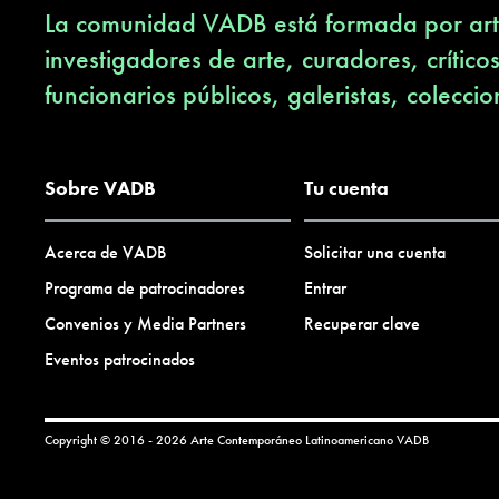
La comunidad VADB está formada por arti
investigadores de arte, curadores, crítico
funcionarios públicos, galeristas, coleccio
Sobre VADB
Tu cuenta
Acerca de VADB
Solicitar una cuenta
Programa de patrocinadores
Entrar
Convenios y Media Partners
Recuperar clave
Eventos patrocinados
Copyright © 2016 - 2026 Arte Contemporáneo Latinoamericano
VADB