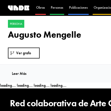
Obras
Personas
Publicaciones
Organizacio
PERSONA
Augusto Mengelle
Ver grafo
Leer Más
loading....
loading....
loading....
loading....
Red colaborativa de Arte