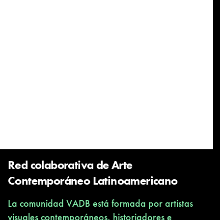
Red colaborativa de Arte
Contemporáneo Latinoamericano
La comunidad VADB está formada por artistas
visuales contemporáneos, historiadores e