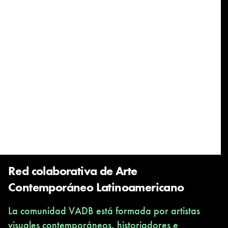
Red colaborativa de Arte
Contemporáneo Latinoamericano
La comunidad VADB está formada por artistas
visuales contemporáneos, historiadores e