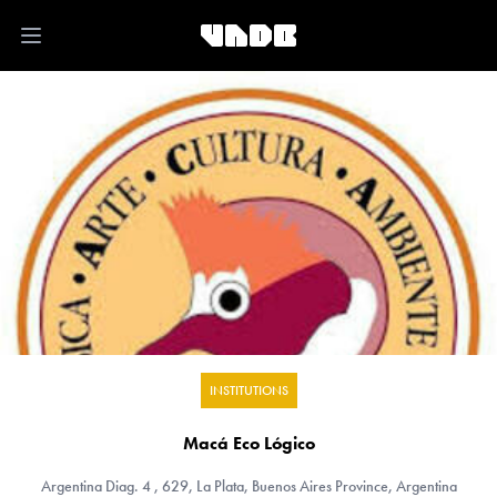
Open main menu
INSTITUTIONS
Macá Eco Lógico
Argentina
Diag. 4 , 629, La Plata, Buenos Aires Province, Argentina