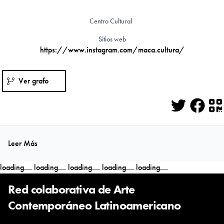
Centro Cultural
Sitios web
https://www.instagram.com/maca.cultura/
Ver grafo
Twitter
Face
Q
Leer Más
loading....
loading....
loading....
loading....
loading....
Red colaborativa de Arte
Contemporáneo Latinoamericano