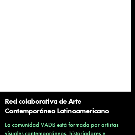
Red colaborativa de Arte
Contemporáneo Latinoamericano
La comunidad VADB está formada por artistas
visuales contemporáneos, historiadores e