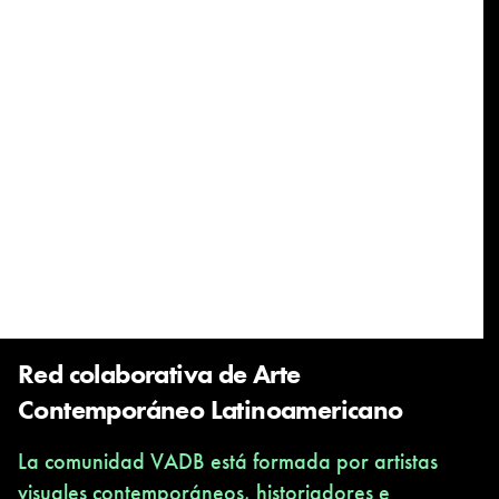
Red colaborativa de Arte
Contemporáneo Latinoamericano
La comunidad VADB está formada por artistas
visuales contemporáneos, historiadores e