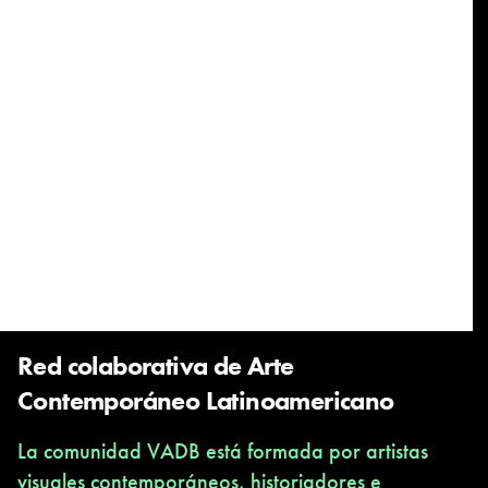
Red colaborativa de Arte
Contemporáneo Latinoamericano
La comunidad VADB está formada por artistas
visuales contemporáneos, historiadores e