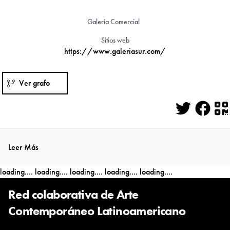
Galería Comercial
Sitios web
https://www.galeriasur.com/
Ver grafo
Twitter
Face
Q
Leer Más
loading....
loading....
loading....
loading....
loading....
Red colaborativa de Arte
Contemporáneo Latinoamericano