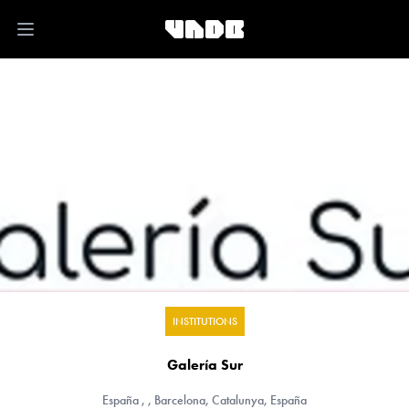
Open main menu
INSTITUTIONS
Galería Sur
España
, , Barcelona, Catalunya, España