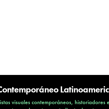
 Contemporáneo Latinoameri
stas visuales contemporáneos, historiadores 