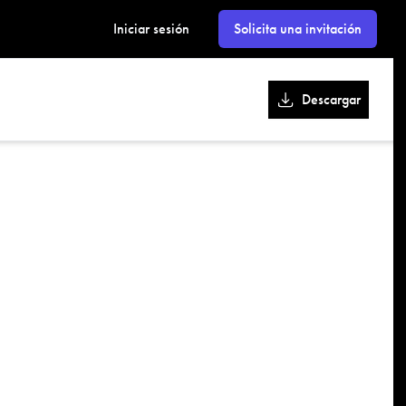
kk
Iniciar sesión
Solicita una invitación
Descargar