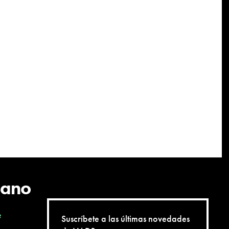
cano
e
Suscríbete a las últimas novedades