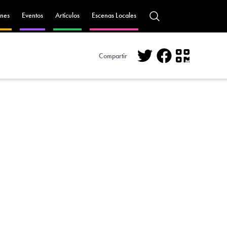
nes
Eventos
Artículos
Escenas Locales
Compartir
Twitter
Facebook
QR