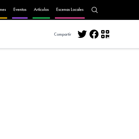
nes
Eventos
Artículos
Escenas Locales
Compartir
Twitter
Facebook
QR