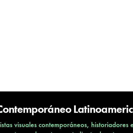
 Contemporáneo Latinoameri
stas visuales contemporáneos, historiadores 