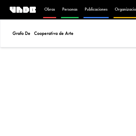
Obras
Personas
Publicaciones
Organizacio
Grafo De
Cooperativa de Arte