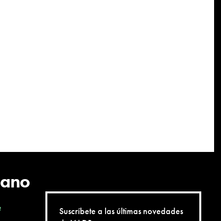
cano
e
Suscríbete a las últimas novedades