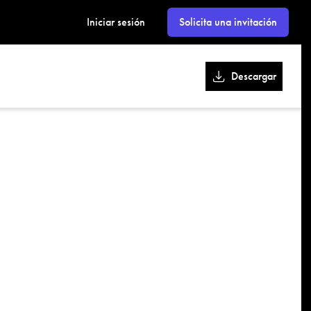
kk
Iniciar sesión
Solicita una invitación
Descargar