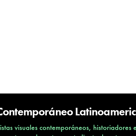
 Contemporáneo Latinoameri
stas visuales contemporáneos, historiadores 