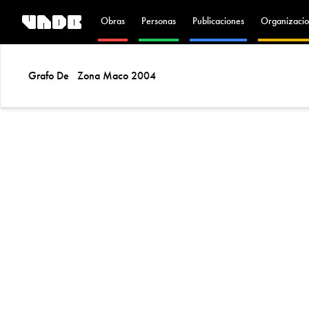
Obras
Personas
Publicaciones
Organizacio
Grafo De
Zona Maco 2004