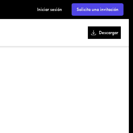
kk
Iniciar sesión
Solicita una invitación
Descargar