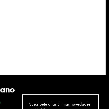
cano
e
Suscríbete a las últimas novedades