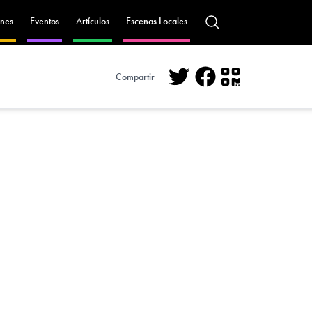
nes
Eventos
Artículos
Escenas Locales
Compartir
Twitter
Facebook
QR