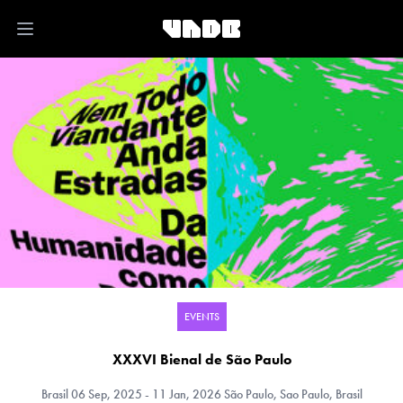
Open main menu
EVENTS
XXXVI Bienal de São Paulo
Brasil
06 Sep, 2025 - 11 Jan, 2026 São Paulo, Sao Paulo, Brasil