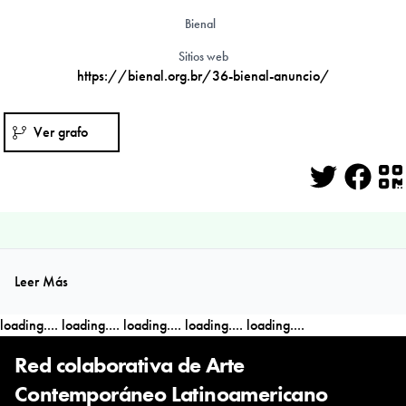
Bienal
Sitios web
https://bienal.org.br/36-bienal-anuncio/
Ver grafo
Twitter
Face
Q
Leer Más
loading....
loading....
loading....
loading....
loading....
Red colaborativa de Arte
Contemporáneo Latinoamericano