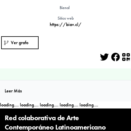
Bienal
Sitios web
https://biav.cl/
Ver grafo
Twitter
Face
Q
Leer Más
loading....
loading....
loading....
loading....
loading....
Red colaborativa de Arte
Contemporáneo Latinoamericano