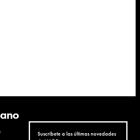
cano
e
Suscríbete a las últimas novedades