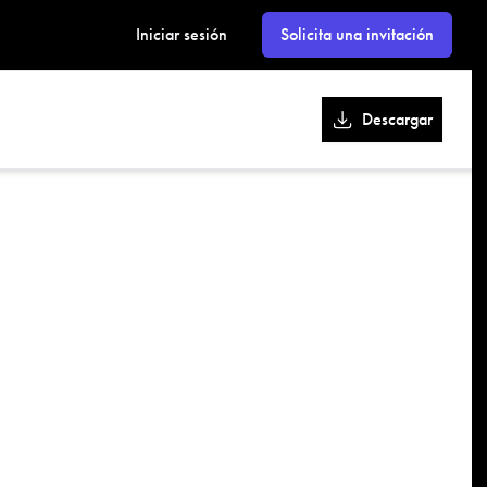
kk
Iniciar sesión
Solicita una invitación
Descargar