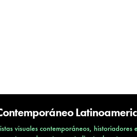
 Contemporáneo Latinoameri
stas visuales contemporáneos, historiadores 