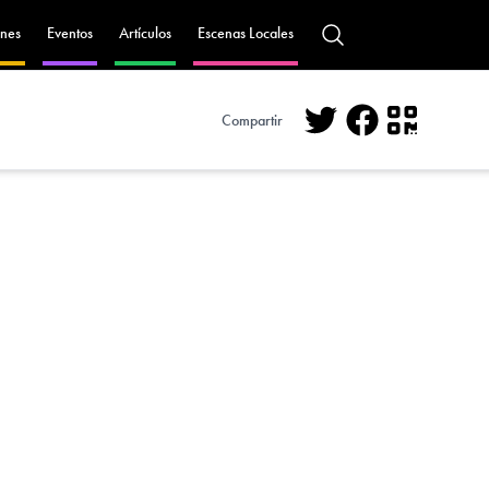
nes
Eventos
Artículos
Escenas Locales
Compartir
Twitter
Facebook
QR