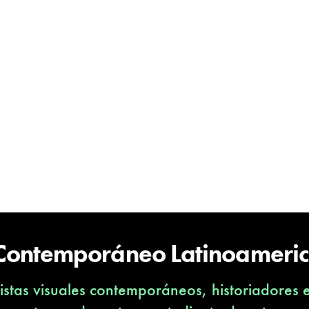
 Contemporáneo Latinoameri
stas visuales contemporáneos, historiadores 