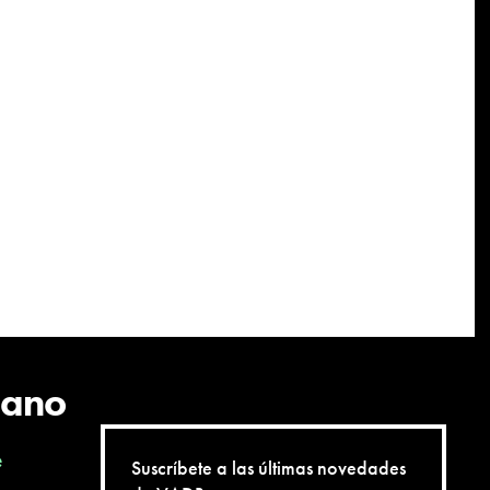
cano
e
Suscríbete a las últimas novedades