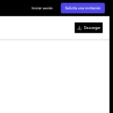
kk
Iniciar sesión
Solicita una invitación
Descargar