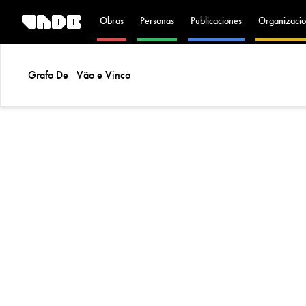
Obras
Personas
Publicaciones
Organizacio
Grafo De
Vão e Vinco