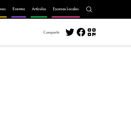
nes
Eventos
Artículos
Escenas Locales
Compartir
Twitter
Facebook
QR