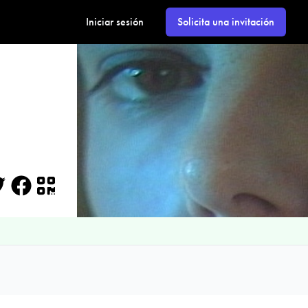
Iniciar sesión
Solicita una invitación
itter
Facebook
QR