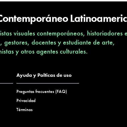
 Contemporáneo Latinoameri
stas visuales contemporáneos, historiadores 
s, gestores, docentes y estudiante de arte,
nistas y otros agentes culturales.
Ayuda y Polticas de uso
Preguntas frecuentes (FAQ)
Privacidad
Términos