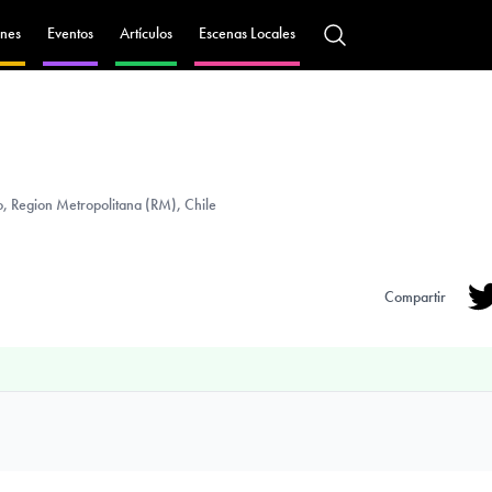
nes
Eventos
Artículos
Escenas Locales
, Region Metropolitana (RM), Chile
Compartir
Tw