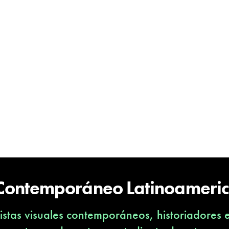
 Contemporáneo Latinoameri
stas visuales contemporáneos, historiadores 