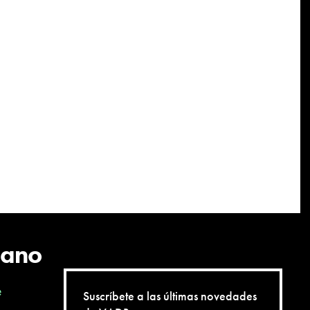
cano
e
Suscríbete a las últimas novedades