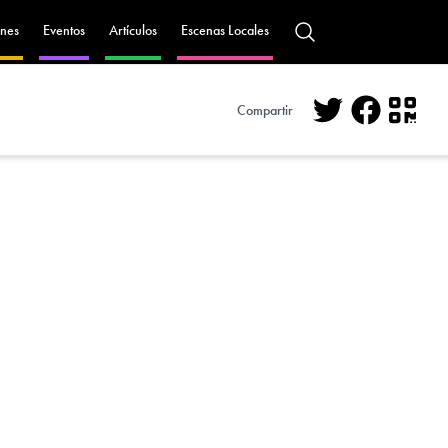
nes
Eventos
Artículos
Escenas Locales
Compartir
Twitter
Facebo
QR