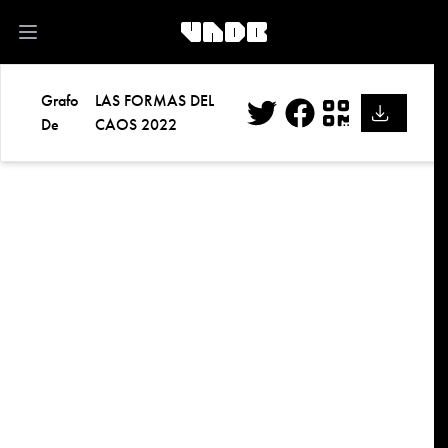
kk
Open main menu
Grafo
LAS FORMAS DEL
De
CAOS 2022
Twitter
Facebook
QR