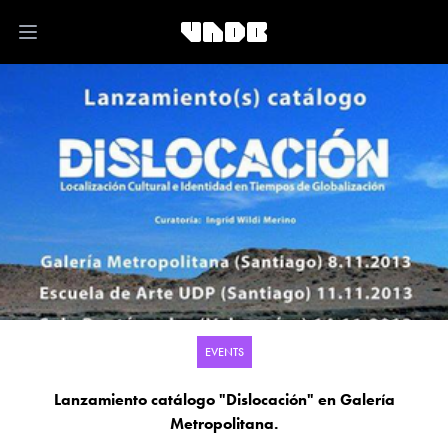
Open main menu
EVENTS
Lanzamiento catálogo "Dislocación" en Galería
Metropolitana.