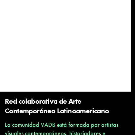
Red colaborativa de Arte
Contemporáneo Latinoamericano
La comunidad VADB está formada por artistas
visuales contemporáneos, historiadores e