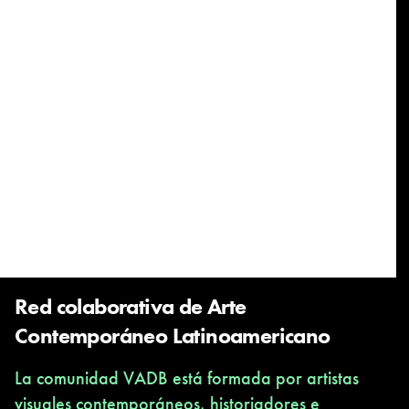
Red colaborativa de Arte
Contemporáneo Latinoamericano
La comunidad VADB está formada por artistas
visuales contemporáneos, historiadores e