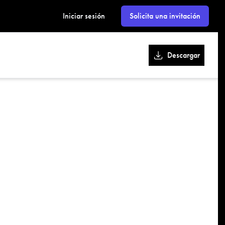
kk
Iniciar sesión
Solicita una invitación
Descargar