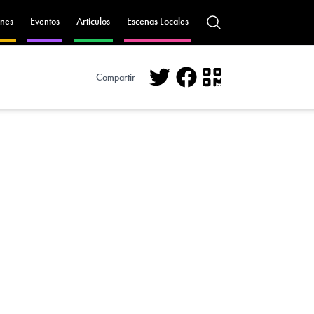
nes
Eventos
Artículos
Escenas Locales
Compartir
Twitter
Facebook
QR