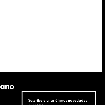
cano
e
Suscríbete a las últimas novedades