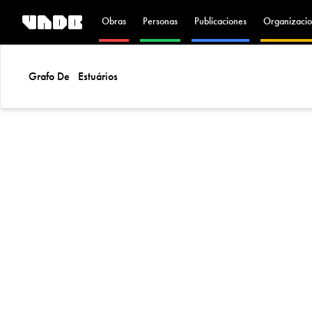
Obras
Personas
Publicaciones
Organizacio
Grafo De
Estuários