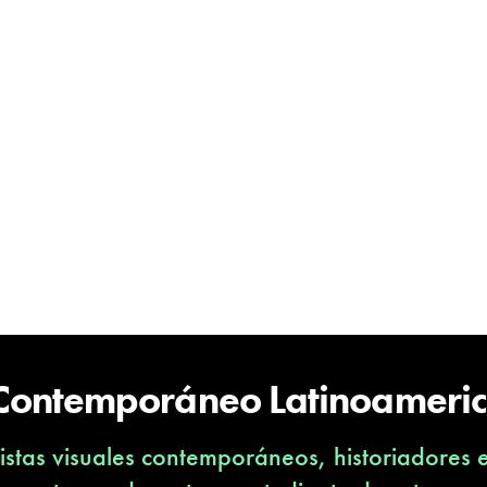
 Contemporáneo Latinoameri
stas visuales contemporáneos, historiadores 