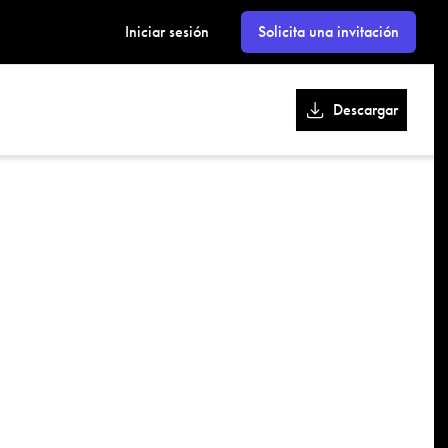
kk
Iniciar sesión
Solicita una invitación
Descargar