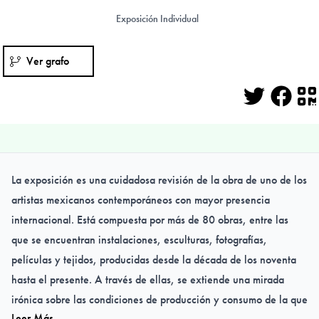
Exposición Individual
Ver grafo
Twitter
Face
Q
La exposición es una cuidadosa revisión de la obra de uno de los
artistas mexicanos contemporáneos con mayor presencia
internacional. Está compuesta por más de 80 obras, entre las
que se encuentran instalaciones, esculturas, fotografías,
películas y tejidos, producidas desde la década de los noventa
hasta el presente. A través de ellas, se extiende una mirada
irónica sobre las condiciones de producción y consumo de la que
Leer Más