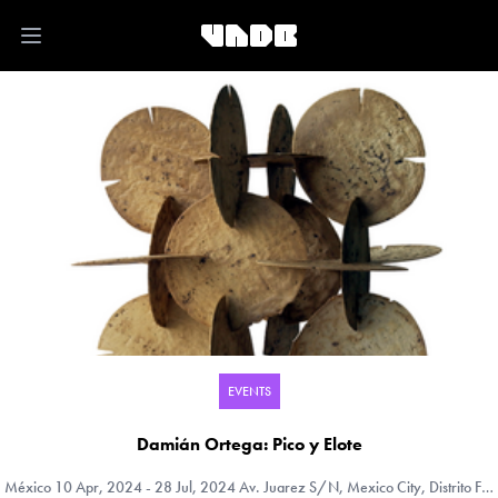
Open main menu
EVENTS
Damián Ortega: Pico y Elote
México
10 Apr, 2024 - 28 Jul, 2024 Av. Juarez S/N, Mexico City, Distrito Federal, México