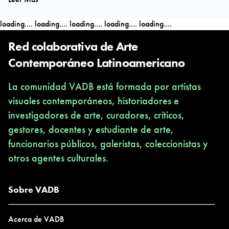
somos partícipes.
loading....
loading....
loading....
loading....
loading....
Red colaborativa de Arte
Contemporáneo Latinoamericano
La comunidad VADB está formada por artistas
visuales contemporáneos, historiadores e
investigadores de arte, curadores, críticos,
gestores, docentes y estudiante de arte,
funcionarios públicos, galeristas, coleccionistas y
otros agentes culturales.
Sobre VADB
Acerca de VADB