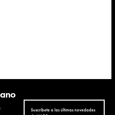
cano
e
Suscríbete a las últimas novedades