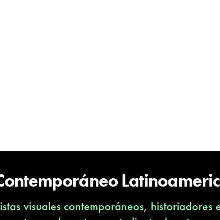
 Contemporáneo Latinoameri
stas visuales contemporáneos, historiadores 