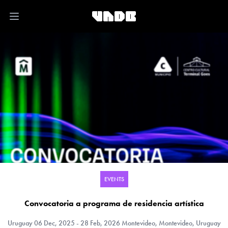
Open main menu
EVENTS
Convocatoria a programa de residencia artística
Uruguay
06 Dec, 2025 - 28 Feb, 2026 Montevideo, Montevideo, Uruguay