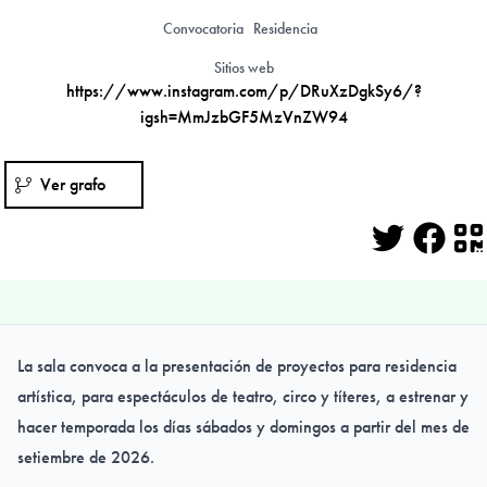
Convocatoria
Residencia
Sitios web
https://www.instagram.com/p/DRuXzDgkSy6/?
igsh=MmJzbGF5MzVnZW94
Ver grafo
Twitter
Face
Q
La sala convoca a la presentación de proyectos para residencia
artística, para espectáculos de teatro, circo y títeres, a estrenar y
hacer temporada los días sábados y domingos a partir del mes de
setiembre de 2026.