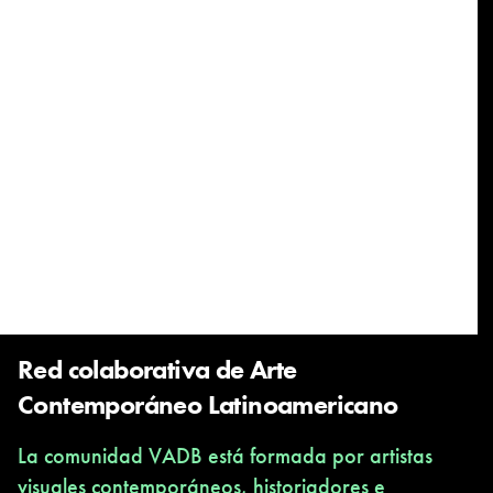
Red colaborativa de Arte
Contemporáneo Latinoamericano
La comunidad VADB está formada por artistas
visuales contemporáneos, historiadores e