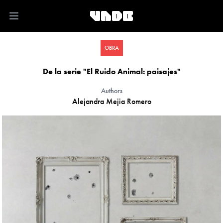
Open main menu
OBRA
De la serie "El Ruido Animal: paisajes"
Authors
Alejandra Mejia Romero