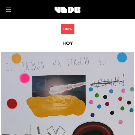
Open main menu
OBRA
HOY