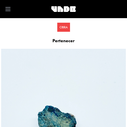
Open main menu
OBRA
Pertenecer