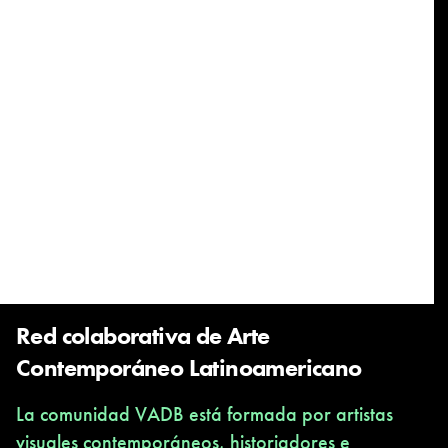
Red colaborativa de Arte
Contemporáneo Latinoamericano
La comunidad VADB está formada por artistas
visuales contemporáneos, historiadores e