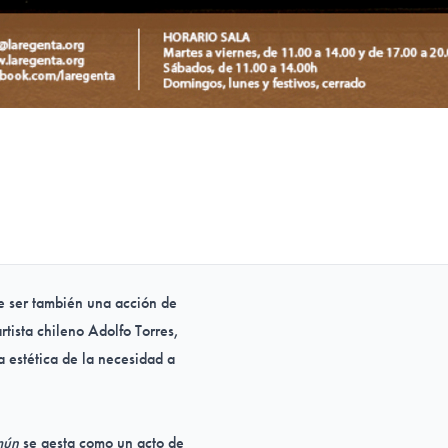
e ser también una acción de
rtista chileno Adolfo Torres,
a estética de la necesidad a
mún
se gesta como un acto de