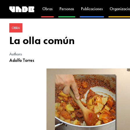
Obras
Personas
Publicaciones
Organizacio
OBRA
La olla común
Authors
Adolfo Torres