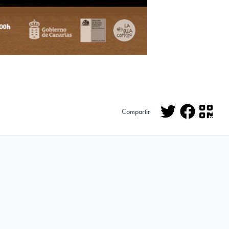
Compartir
Twitter
Facebo
QR