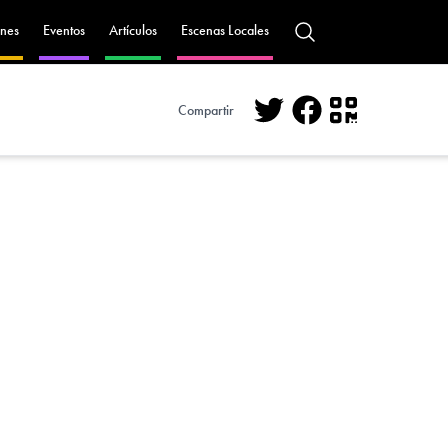
nes
Eventos
Artículos
Escenas Locales
Compartir
Twitter
Facebook
QR