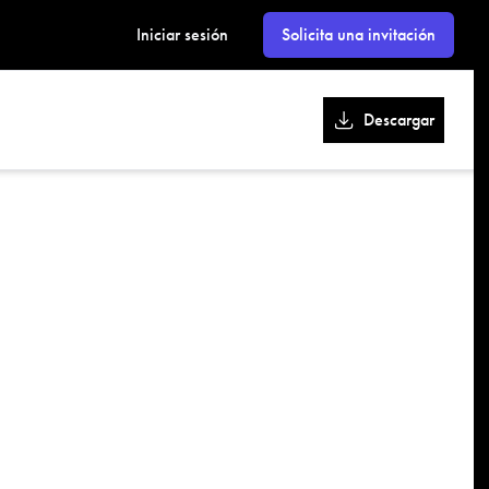
kk
Iniciar sesión
Solicita una invitación
Descargar