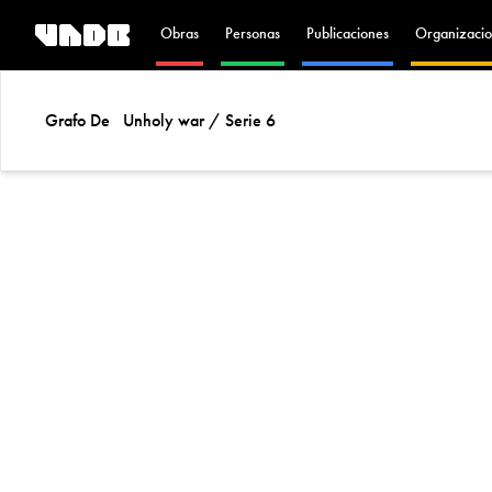
Obras
Personas
Publicaciones
Organizacio
Grafo De
Unholy war / Serie 6