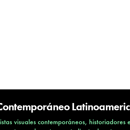
 Contemporáneo Latinoameri
stas visuales contemporáneos, historiadores 