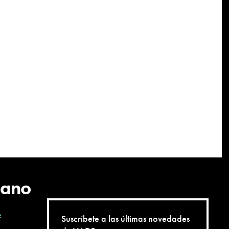
cano
e
Suscríbete a las últimas novedades